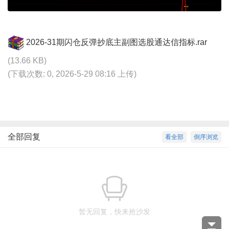
2026-31期闪仓反弹抄底主副图选股通达信指标.rar
(13.66 KB)
(下载次数: 0, 2026-5-29 08:16 上传)
全部回复
看全部
倒序浏览
暂无回复，快来抢沙发