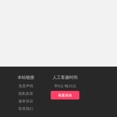
本站链接
人工客服时间
免责声明
早8点-晚23点
隐私政策
服务协议
联系我们