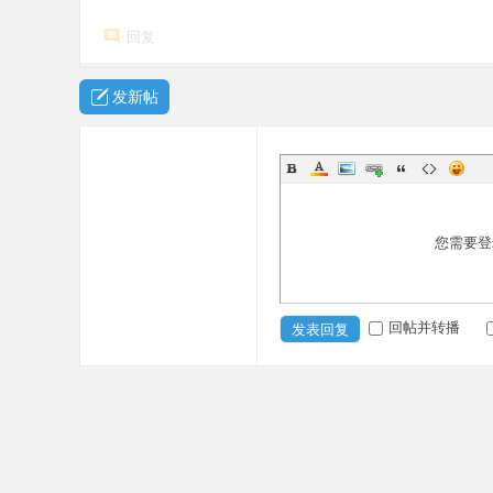
回复
发新帖
您需要登
回帖并转播
发表回复