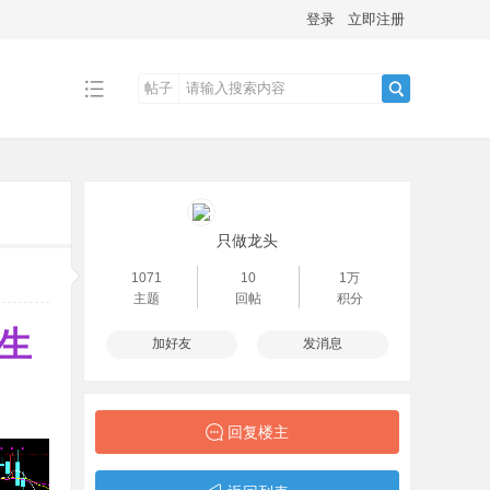
登录
立即注册
帖子
搜
索
只做龙头
1071
10
1万
主题
回帖
积分
生
加好友
发消息
回复楼主