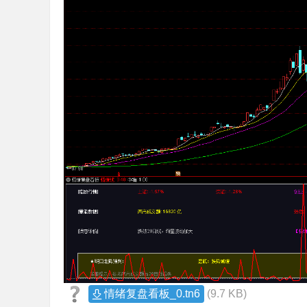
情绪复盘看板_0.tn6
(9.7 KB)