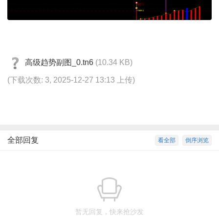
高级趋势副图_0.tn6
(10.34 KB)
(下载次数: 3, 2025-12-27 13:13 上传)
全部回复
看全部
倒序浏览
暂无回复，快来抢沙发