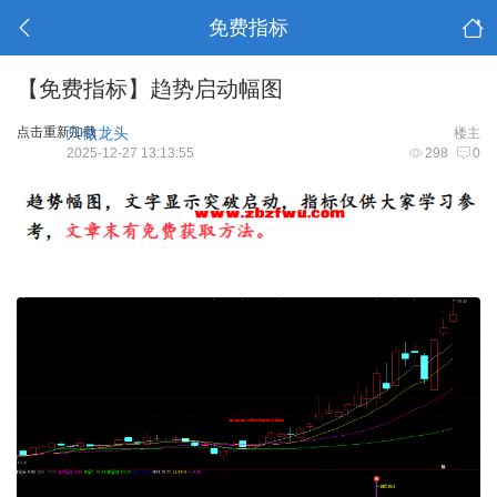
免费指标
【免费指标】趋势启动幅图
点击重新加载
只做龙头
楼主
2025-12-27 13:13:55
298
0