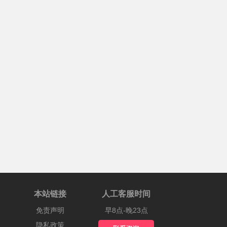
本站链接
人工客服时间
免责声明
早8点-晚23点
隐私政策