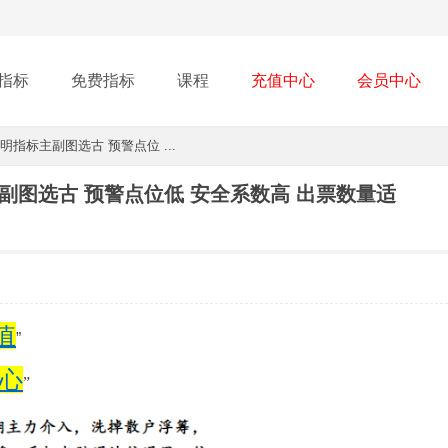
指标
免费指标
课程
充值中心
会员中心
明指标主副图选古 预警点位 ...
主副图选古 预警点位低 安全系数高 出票数量适
值
”
心
”